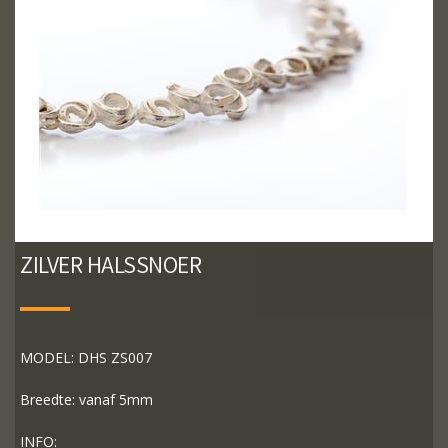
ZILVER HALSSNOER
MODEL: DHS ZS007
Breedte: vanaf 5mm
INFO: