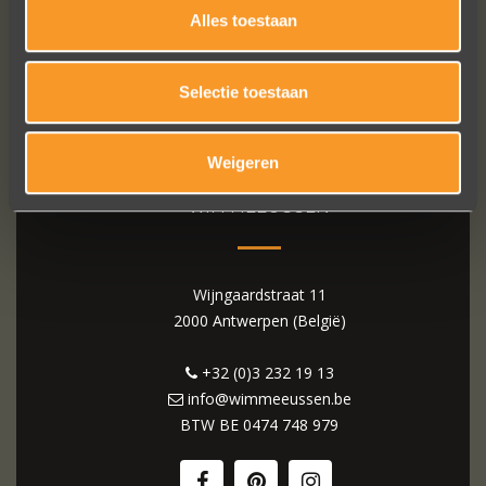
Alles toestaan
Selectie toestaan
Weigeren
WIM MEEUSSEN
Wijngaardstraat 11
2000 Antwerpen (België)
+32 (0)3 232 19 13
info@wimmeeussen.be
BTW BE
0474 748 979