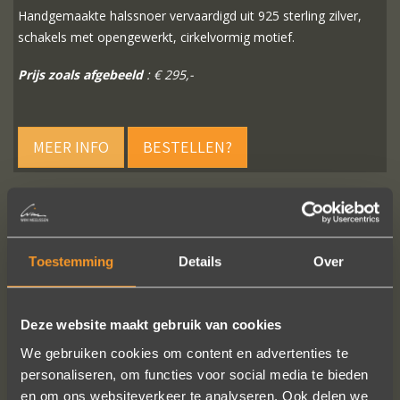
Handgemaakte halssnoer vervaardigd uit 925 sterling zilver,
schakels met opengewerkt, cirkelvormig motief.
Prijs zoals afgebeeld
: € 295,-
MEER INFO
BESTELLEN?
VOLG ONS OP SOCIALE MEDIA
Toestemming
Details
Over
Deze website maakt gebruik van cookies
We gebruiken cookies om content en advertenties te
personaliseren, om functies voor social media te bieden
en om ons websiteverkeer te analyseren. Ook delen we