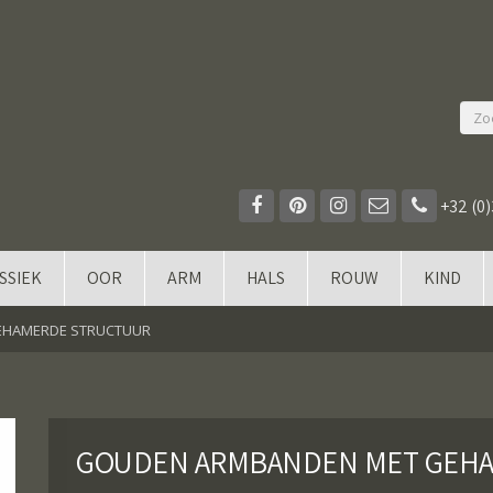
+32 (0)
SSIEK
OOR
ARM
HALS
ROUW
KIND
EHAMERDE STRUCTUUR
GOUDEN ARMBANDEN MET GEH