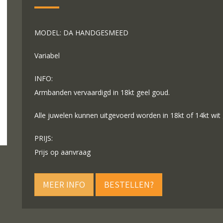
MODEL: DA HANDGESMEED
Variabel
INFO:
Armbanden vervaardigd in 18kt geel goud.
Alle juwelen kunnen uitgevoerd worden in 18kt of 14kt wit
PRIJS:
Prijs op aanvraag
MEER INFO
BESTELLEN?