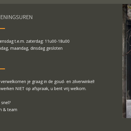
ENINGSUREN
nsdag t.e.m. zaterdag: 11u00-18u00
dag, maandag, dinsdag gesloten
verwelkomen je graag in de goud- en zilverwinkel!
 werken NIET op afspraak, u bent vrij welkom.
 snel?
m & team