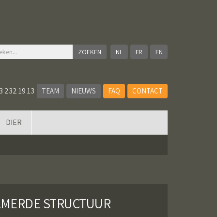
NL
FR
EN
3 232 19 13
TEAM
NIEUWS
FAQ
CONTACT
DIER
AMERDE STRUCTUUR