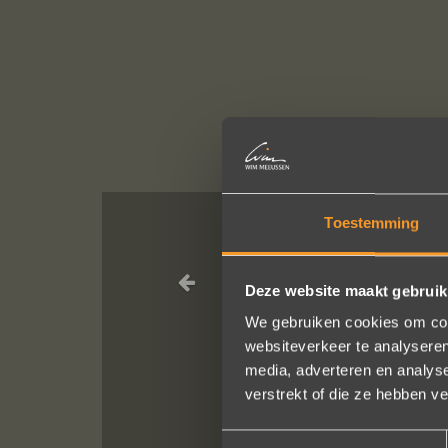
Toestemming
Wat een vakman
Deze website maakt gebruik
We bestelde
We gebruiken cookies om cont
He
websiteverkeer te analyseren
media, adverteren en analys
verstrekt of die ze hebben v
Toestemmingsselectie