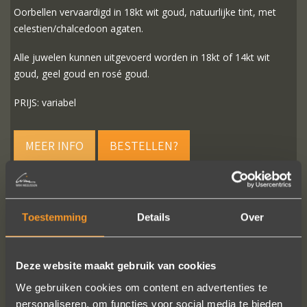
Oorbellen vervaardigd in 18kt wit goud, natuurlijke tint, met
celestien/chalcedoon agaten.
Alle juwelen kunnen uitgevoerd worden in 18kt of 14kt wit
goud, geel goud en rosé goud.
PRIJS: variabel
MEER INFO
BESTELLEN?
Toestemming
Details
Over
VOLG ONS OP SOCIALE MEDIA
Deze website maakt gebruik van cookies
We gebruiken cookies om content en advertenties te
personaliseren, om functies voor social media te bieden