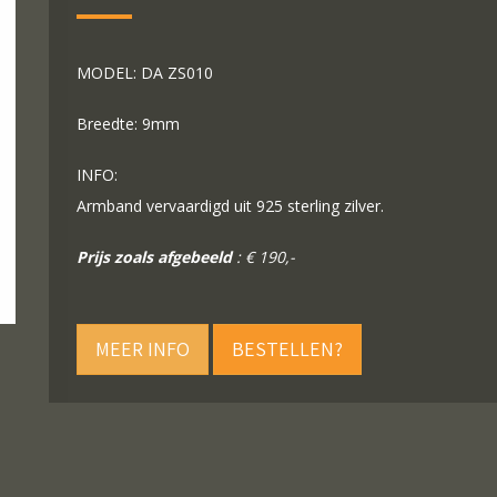
MODEL: DA ZS010
Breedte: 9mm
INFO:
Armband vervaardigd uit 925 sterling zilver.
Prijs zoals afgebeeld
: € 190,-
MEER INFO
BESTELLEN?