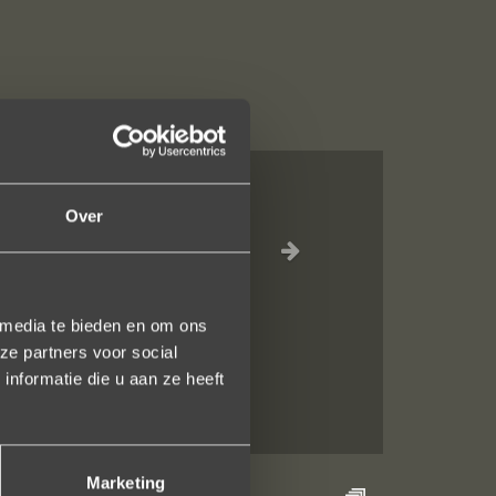
Over
eel vriendelijk
 media te bieden en om ons
ze partners voor social
nformatie die u aan ze heeft
Marketing