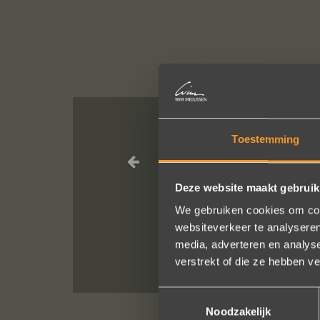
Toestemming
Heel blij met 
Deze website maakt gebruik
We gebruiken cookies om cont
websiteverkeer te analyseren
media, adverteren en analys
verstrekt of die ze hebben v
Toestemmingsselectie
Noodzakelijk