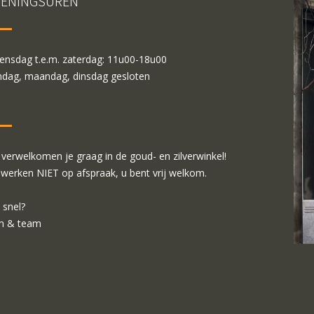
ENINGSUREN
nsdag t.e.m. zaterdag: 11u00-18u00
dag, maandag, dinsdag gesloten
verwelkomen je graag in de goud- en zilverwinkel!
 werken NIET op afspraak, u bent vrij welkom.
 snel?
m & team