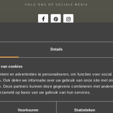
VOLG ONS OP SOCIALE MEDIA
Details
onze trouwringen! Ruime keuze en correcte prijzen! We werden steeds h
geholpen.
 van cookies
Naomi Ilsbroux
ent en advertenties te personaliseren, om functies voor social
. Ook delen we informatie over uw gebruik van onze site met on
e. Deze partners kunnen deze gegevens combineren met andere i
Bekijk al onze reviews
erzameld op basis van uw gebruik van hun services.
Voorkeuren
Statistieken