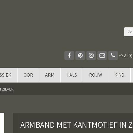
+32 (0)
SSIEK
OOR
ARM
HALS
ROUW
KIND
 ZILVER
ARMBAND MET KANTMOTIEF IN Z