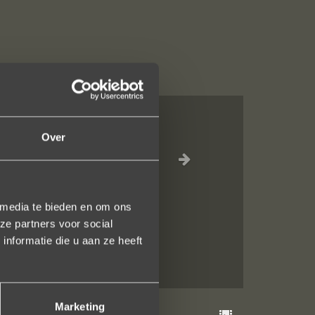
Over
jn liefdevol
elk vlak!
 media te bieden en om ons
ze partners voor social
nformatie die u aan ze heeft
Marketing