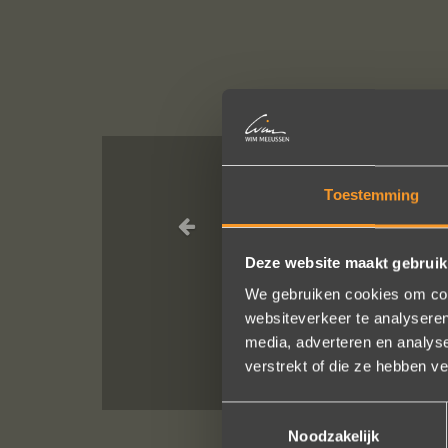
Toestemming
Een droom d
geholpen
Deze website maakt gebruik
We gebruiken cookies om cont
websiteverkeer te analyseren
media, adverteren en analys
verstrekt of die ze hebben v
Toestemmingsselectie
Noodzakelijk