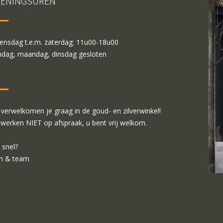
ENINGSUREN
nsdag t.e.m. zaterdag: 11u00-18u00
dag, maandag, dinsdag gesloten
verwelkomen je graag in de goud- en zilverwinkel!
 werken NIET op afspraak, u bent vrij welkom.
 snel?
m & team