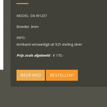
MODEL: DA W1237
Breedte: 3mm
INFO:
Armband vervaardigd uit 925 sterling zilver.
Prijs zoals afgebeeld
: € 170,-
MEER INFO
BESTELLEN?