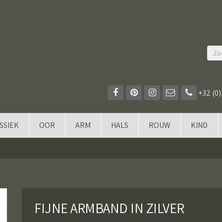
+32 (0)
SSIEK
OOR
ARM
HALS
ROUW
KIND
FIJNE ARMBAND IN ZILVER