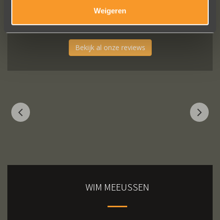
Erik Koopmans
Weigeren
Bekijk al onze reviews
WIM MEEUSSEN