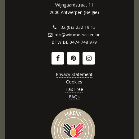
Wijngaardstraat 11
2000 Antwerpen (België)
+32 (0)3 232 19 13
info@wimmeeussen.be
BTW BE
0474 748 979
Privacy Statement
Cookies
Tax Free
FAQs