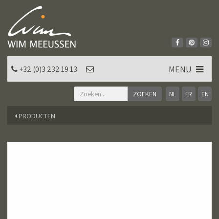
MENU
+32 (0)3 232 19 13
NL
FR
EN
PRODUCTEN