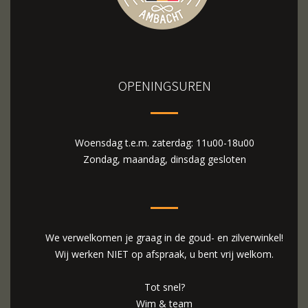
OPENINGSUREN
Woensdag t.e.m. zaterdag: 11u00-18u00
Zondag, maandag, dinsdag gesloten
We verwelkomen je graag in de goud- en zilverwinkel!
Wij werken NIET op afspraak, u bent vrij welkom.
Tot snel?
Wim & team