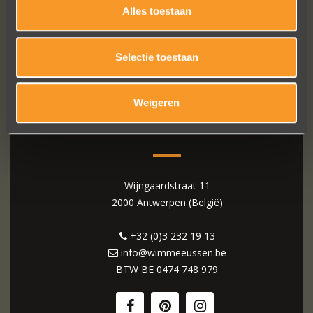
Alles toestaan
Selectie toestaan
Weigeren
WIM MEEUSSEN
Wijngaardstraat 11
2000 Antwerpen (België)
+32 (0)3 232 19 13
info@wimmeeussen.be
BTW BE
0474 748 979