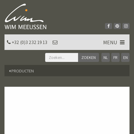
MENU
+32 (0)3 232 19 13
NL
FR
EN
PRODUCTEN