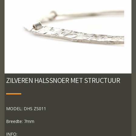
ZILVEREN HALSSNOER MET STRUCTUUR
MODEL: DHS ZS011
Breedte: 7mm
INFO: