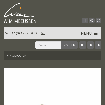
MENU
+32 (0)3 232 19 13
NL
FR
EN
PRODUCTEN