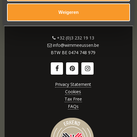
Weigeren
Wijngaardstraat 11
2000 Antwerpen (België)
+32 (0)3 232 19 13
info@wimmeeussen.be
BTW BE
0474 748 979
Privacy Statement
Cookies
Tax Free
FAQs