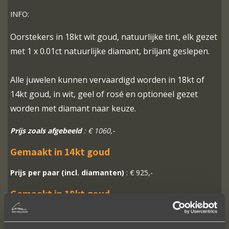
INFO:
Oorstekers in 18kt wit goud, natuurlijke tint, elk gezet
met 1 x 0.01ct natuurlijke diamant, briljant geslepen.
Alle juwelen kunnen vervaardigd worden in 18kt of
14kt goud, in wit, geel of rosé en optioneel gezet
worden met diamant naar keuze.
Prijs zoals afgebeeld
: € 1060,-
Gemaakt in 14kt goud
Prijs per paar (incl. diamanten)
: € 925,-
Gemaakt in 18kt goud
Prijs per paar (incl. diamanten)
: € 1060,-