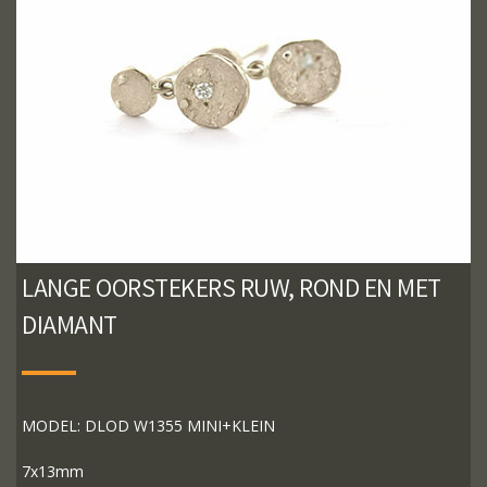
LANGE OORSTEKERS RUW, ROND EN MET
DIAMANT
MODEL: DLOD W1355 MINI+KLEIN
7x13mm