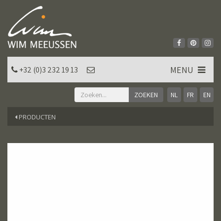
MENU
+32 (0)3 232 19 13
NL
FR
EN
PRODUCTEN