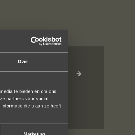
Over
eel vriendelijk
 media te bieden en om ons
ze partners voor social
nformatie die u aan ze heeft
Marketing