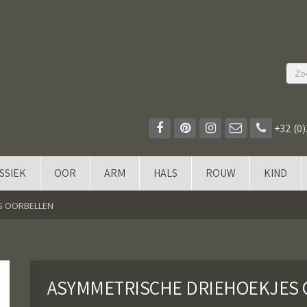
+32 (0)
SSIEK
OOR
ARM
HALS
ROUW
KIND
S OORBELLEN
ASYMMETRISCHE DRIEHOEKJES