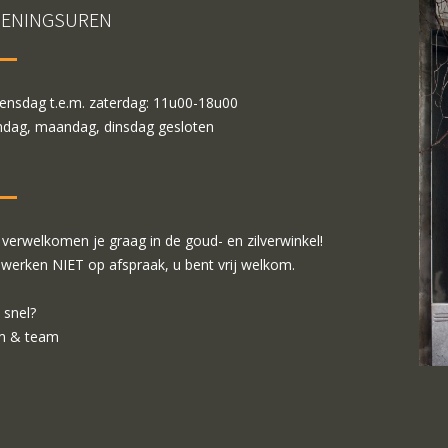
ENINGSUREN
nsdag t.e.m. zaterdag: 11u00-18u00
dag, maandag, dinsdag gesloten
verwelkomen je graag in de goud- en zilverwinkel!
 werken NIET op afspraak, u bent vrij welkom.
 snel?
m & team