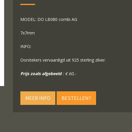
MODEL: DO LB080 combi AG
7x7mm
INFO:
Oorstekers vervaardigd uit 925 sterling zilver.
Prijs zoals afgebeeld
: € 60,-
MEER INFO
BESTELLEN?