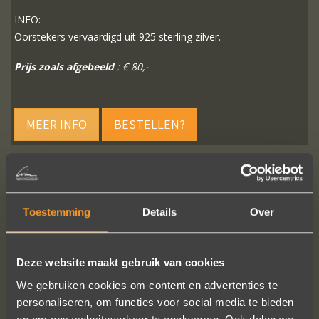
INFO:
Oorstekers vervaardigd uit 925 sterling zilver.
Prijs zoals afgebeeld
: € 80,-
MEER INFO
BESTELLEN?
VOLG ONS OP SOCIALE MEDIA
Toestemming
Details
Over
Deze website maakt gebruik van cookies
We gebruiken cookies om content en advertenties te
personaliseren, om functies voor social media te bieden