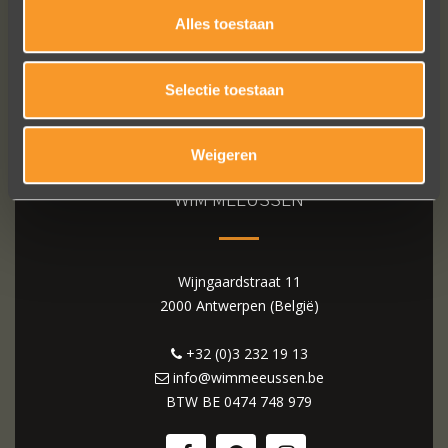
Alles toestaan
Selectie toestaan
Weigeren
WIM MEEUSSEN
Wijngaardstraat 11
2000 Antwerpen (België)
+32 (0)3 232 19 13
info@wimmeeussen.be
BTW BE
0474 748 979