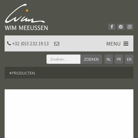
MENU
+32 (0)3 232 19 13
NL
FR
EN
PRODUCTEN