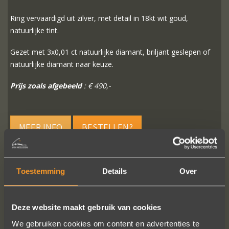
Ring vervaardigd uit zilver, met detail in 18kt wit goud,
natuurlijke tint.
Gezet met 3x0,01 ct natuurlijke diamant, briljant geslepen of
natuurlijke diamant naar keuze.
Prijs zoals afgebeeld
: € 490,-
MEER INFO
BESTELLEN?
Toestemming
Details
Over
VOLG ONS OP SOCIALE MEDIA
Deze website maakt gebruik van cookies
We gebruiken cookies om content en advertenties te