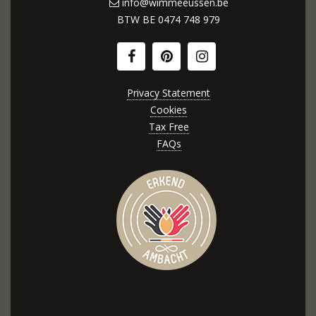
info@wimmeeussen.be
BTW BE
0474 748 979
Privacy Statement
Cookies
Tax Free
FAQs