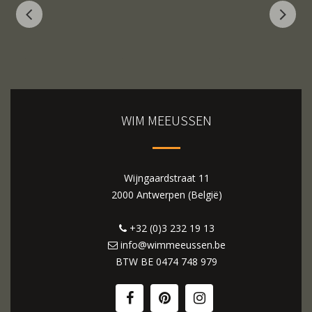
WIM MEEUSSEN
Wijngaardstraat 11
2000 Antwerpen (België)
+32 (0)3 232 19 13
info@wimmeeussen.be
BTW BE
0474 748 979