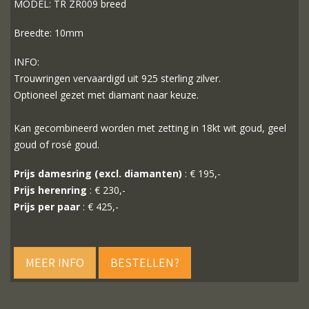
MODEL: TR ZR009 breed
Breedte: 10mm
INFO:
Trouwringen vervaardigd uit 925 sterling zilver.
Optioneel gezet met diamant naar keuze.
Kan gecombineerd worden met zetting in 18kt wit goud, geel
goud of rosé goud.
Prijs damesring (excl. diamanten)
: € 195,-
Prijs herenring
: € 230,-
Prijs per paar
: € 425,-
MEER INFO
BESTELLEN?