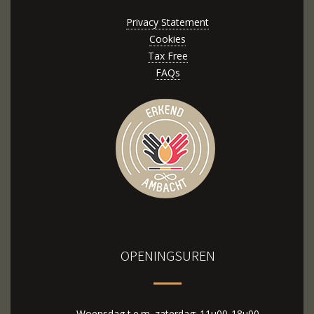
Privacy Statement
Cookies
Tax Free
FAQs
OPENINGSUREN
Woensdag t.e.m. zaterdag: 11u00-18u00