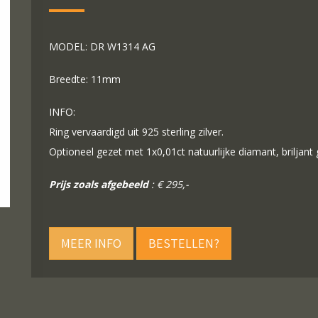
MODEL: DR W1314 AG
Breedte: 11mm
INFO:
Ring vervaardigd uit 925 sterling zilver.
Optioneel gezet met 1x0,01ct natuurlijke diamant, briljant
Prijs zoals afgebeeld
: € 295,-
MEER INFO
BESTELLEN?