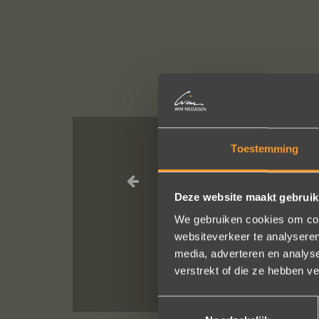
Toestemming
Wat een prac
service, punctu
Deze website maakt gebruik
van van de rin
We gebruiken cookies om cont
websiteverkeer te analyseren
media, adverteren en analys
verstrekt of die ze hebben v
Toestemmingsselectie