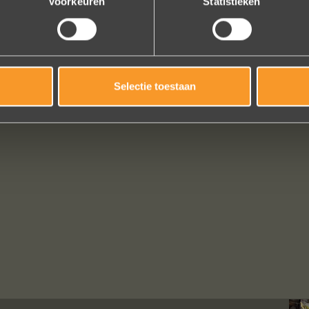
Voorkeuren
Statistieken
Selectie toestaan