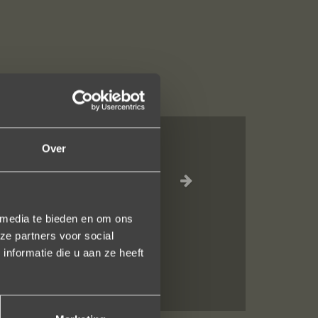
Over
al, verzorgde
ot het versturen
uidelijk gezegd
 media te bieden en om ons
ze partners voor social
nformatie die u aan ze heeft