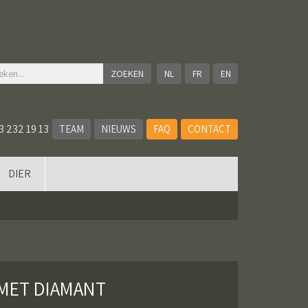
NL
FR
EN
3 232 19 13
TEAM
NIEUWS
FAQ
CONTACT
DIER
 MET DIAMANT