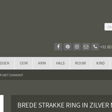
+32 (0)
SSIEK
OOR
ARM
HALS
ROUW
KIND
ER MET DIAMANT
BREDE STRAKKE RING IN ZILVER