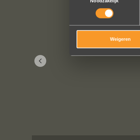
Noodzakelijk
Weigeren