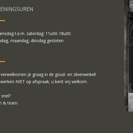
ENINGSUREN
nsdag t.e.m. zaterdag: 11u00-18u00
dag, maandag, dinsdag gesloten
verwelkomen je graag in de goud- en zilverwinkel!
 werken NIET op afspraak, u bent vrij welkom.
 snel?
m & team