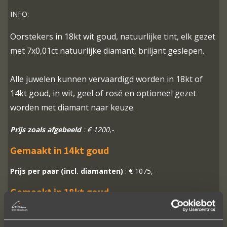
INFO:
Oorstekers in 18kt wit goud, natuurlijke tint, elk gezet
met 7x0,01ct natuurlijke diamant, briljant geslepen.
Alle juwelen kunnen vervaardigd worden in 18kt of
14kt goud, in wit, geel of rosé en optioneel gezet
worden met diamant naar keuze.
Prijs zoals afgebeeld
: € 1200,-
Gemaakt in 14kt goud
Prijs per paar (incl. diamanten)
: € 1075,-
Gemaakt in 18kt goud
Prijs per paar (incl. diamanten)
: € 1200,-