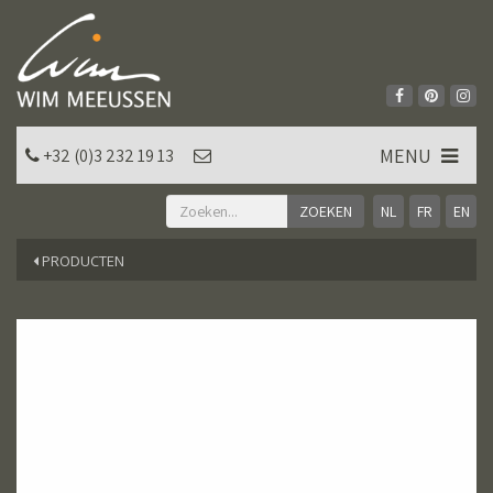
MENU
+32 (0)3 232 19 13
NL
FR
EN
PRODUCTEN