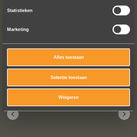
Marijn Melis
Statistieken
Marketing
Alles toestaan
Bekijk al onze reviews
Selectie toestaan
Weigeren