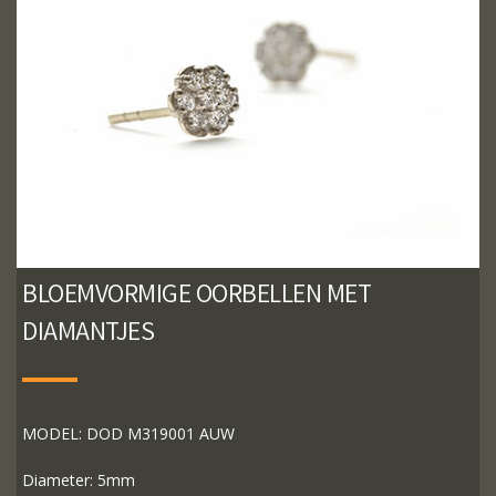
BLOEMVORMIGE OORBELLEN MET
DIAMANTJES
MODEL: DOD M319001 AUW
Diameter: 5mm