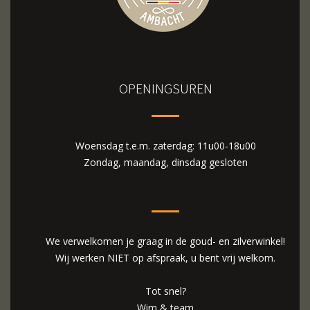
OPENINGSUREN
Woensdag t.e.m. zaterdag: 11u00-18u00
Zondag, maandag, dinsdag gesloten
We verwelkomen je graag in de goud- en zilverwinkel!
Wij werken NIET op afspraak, u bent vrij welkom.
Tot snel?
Wim & team