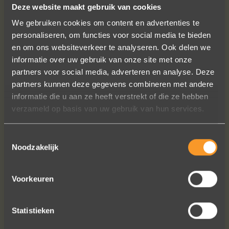
Deze website maakt gebruik van cookies
VOLG ONS OP SOCIALE MEDIA
We gebruiken cookies om content en advertenties te
personaliseren, om functies voor social media te bieden
en om ons websiteverkeer te analyseren. Ook delen we
informatie over uw gebruik van onze site met onze
partners voor social media, adverteren en analyse. Deze
partners kunnen deze gegevens combineren met andere
informatie die u aan ze heeft verstrekt of die ze hebben
Wat een prachtige sieraden! Na mn
verzameld op basis van uw gebruik van hun services.
trouwring heb ik nu aan mn andere
hand ook een juweeltje. Zo trots als
Toestemmingsselectie
een pauw ben ik.
Noodzakelijk
Marijn Melis
Voorkeuren
Statistieken