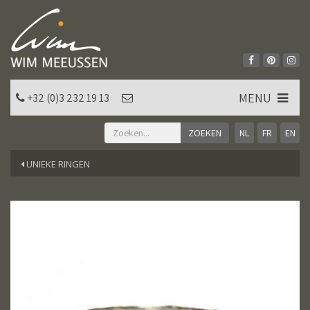
MENU
+32 (0)3 232 19 13
NL
FR
EN
UNIEKE RINGEN