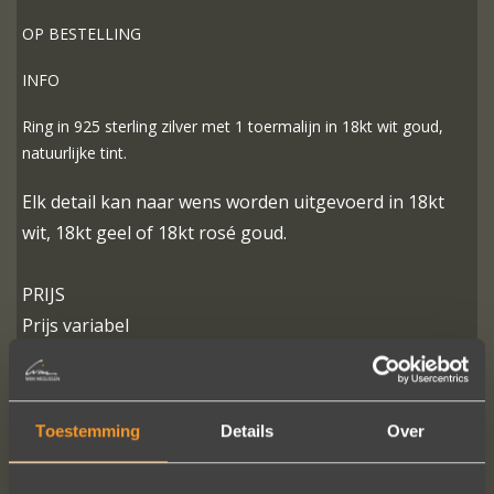
OP BESTELLING
INFO
Ring in 925 sterling zilver met 1 toermalijn in 18kt wit goud,
natuurlijke tint.
Elk detail kan naar wens worden uitgevoerd in 18kt
wit, 18kt geel of 18kt rosé goud.
PRIJS
Prijs variabel
MEER INFO
BESTELLEN?
Toestemming
Details
Over