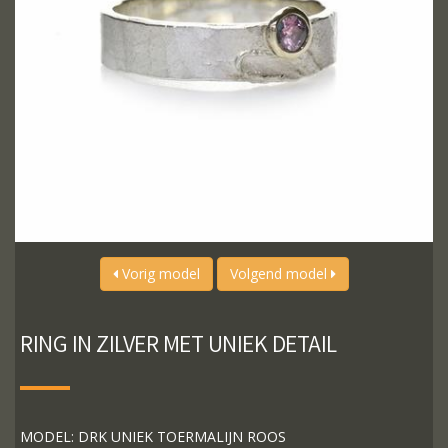
Vorig model
Volgend model
RING IN ZILVER MET UNIEK DETAIL
MODEL: DRK UNIEK TOERMALIJN ROOS