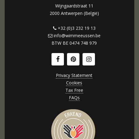
Wijngaardstraat 11
2000 Antwerpen (België)
+32 (0)3 232 19 13
info@wimmeeussen.be
BTW BE
0474 748 979
Privacy Statement
Cookies
Tax Free
FAQs