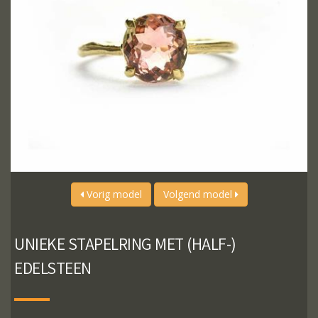
Vorig model
Volgend model
UNIEKE STAPELRING MET (HALF-)
EDELSTEEN