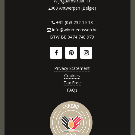
Wijngaardstraat 11
2000 Antwerpen (België)
+32 (0)3 232 19 13
info@wimmeeussen.be
BTW BE
0474 748 979
Privacy Statement
Cookies
Tax Free
FAQs