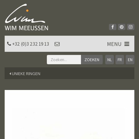
MENU
+32 (0)3 232 19 13
NL
FR
EN
UNIEKE RINGEN