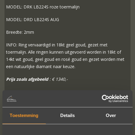
MODEL: DRK LB224S roze toermalijn
MODEL: DRD LB224S AUG
Breedte: 2mm
INFO: Ring vervaardigd in 18kt geel goud, gezet met
toermalijn. Alle ringen kunnen uitgevoerd worden in 18kt of
14kt wit goud, geel goud en rosé goud en gezet worden met
een natuurlijke diamant naar keuze.
Prijs zoals afgebeeld
: € 1340,-
MEER INFO
BESTELLEN?
Toestemming
Details
Over