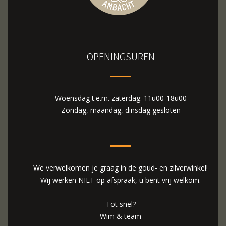
OPENINGSUREN
Woensdag t.e.m. zaterdag: 11u00-18u00
Zondag, maandag, dinsdag gesloten
We verwelkomen je graag in de goud- en zilverwinkel!
Wij werken NIET op afspraak, u bent vrij welkom.
Tot snel?
Wim & team