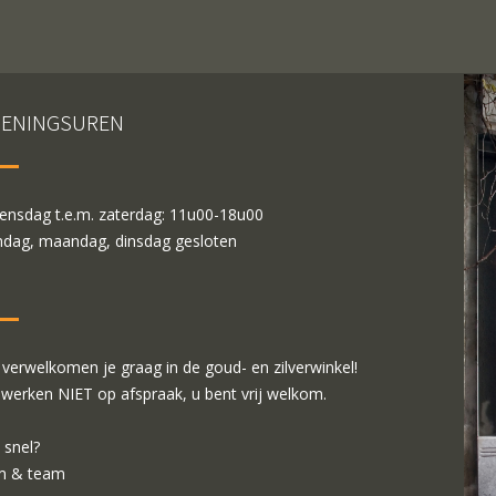
ENINGSUREN
nsdag t.e.m. zaterdag: 11u00-18u00
dag, maandag, dinsdag gesloten
verwelkomen je graag in de goud- en zilverwinkel!
 werken NIET op afspraak, u bent vrij welkom.
 snel?
m & team