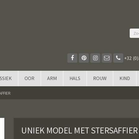
+32 (0)
SSIEK
OOR
ARM
HALS
ROUW
KIND
FFIER
UNIEK MODEL MET STERSAFFIER