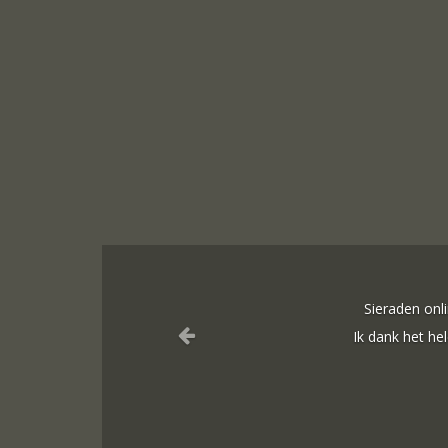
Sieraden onli
Ik dank het hel