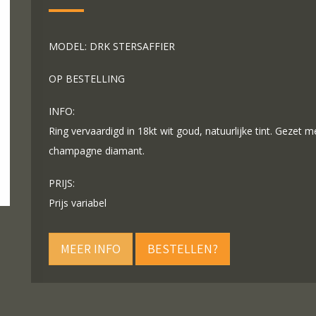
MODEL: DRK STERSAFFIER
OP BESTELLING
INFO:
Ring vervaardigd in 18kt wit goud, natuurlijke tint. Gezet m
champagne diamant.
PRIJS:
Prijs variabel
MEER INFO
BESTELLEN?