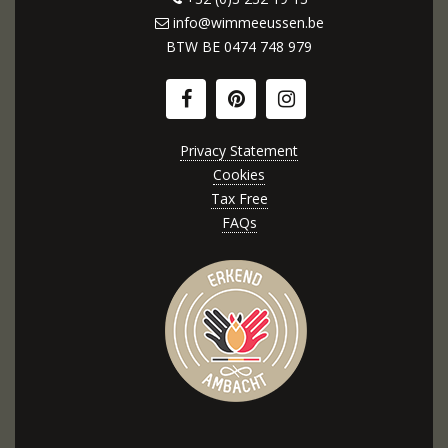
info@wimmeeussen.be
BTW BE
0474 748 979
Privacy Statement
Cookies
Tax Free
FAQs