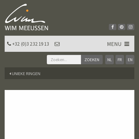
MENU
+32 (0)3 232 19 13
NL
FR
EN
UNIEKE RINGEN