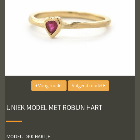
Vorig model
Volgend model
UNIEK MODEL MET ROBIJN HART
MODEL: DRK HARTJE