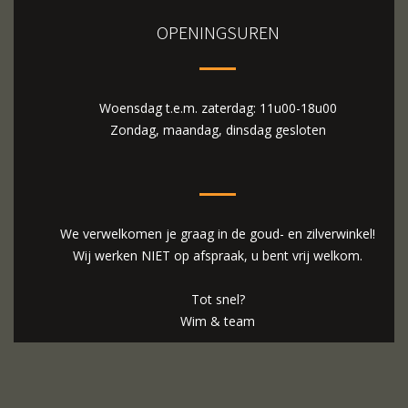
OPENINGSUREN
Woensdag t.e.m. zaterdag: 11u00-18u00
Zondag, maandag, dinsdag gesloten
We verwelkomen je graag in de goud- en zilverwinkel!
Wij werken NIET op afspraak, u bent vrij welkom.
Tot snel?
Wim & team