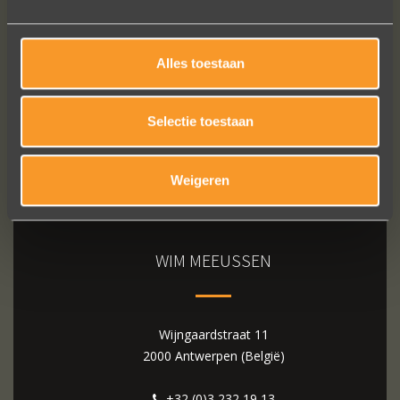
Bekijk al onze reviews
Alles toestaan
Selectie toestaan
Weigeren
WIM MEEUSSEN
Wijngaardstraat 11
2000 Antwerpen (België)
+32 (0)3 232 19 13