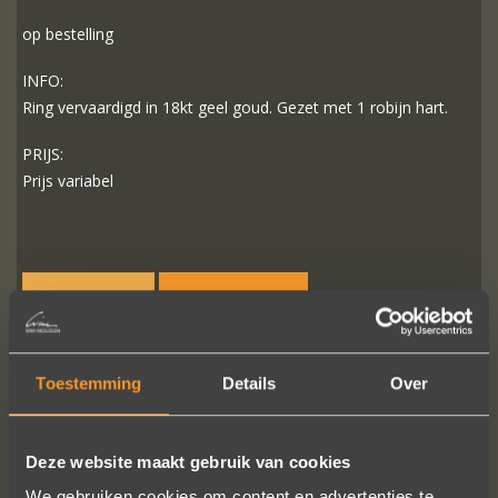
op bestelling
INFO:
Ring vervaardigd in 18kt geel goud. Gezet met 1 robijn hart.
PRIJS:
Prijs variabel
MEER INFO
BESTELLEN?
Toestemming
Details
Over
VOLG ONS OP SOCIALE MEDIA
Deze website maakt gebruik van cookies
We gebruiken cookies om content en advertenties te