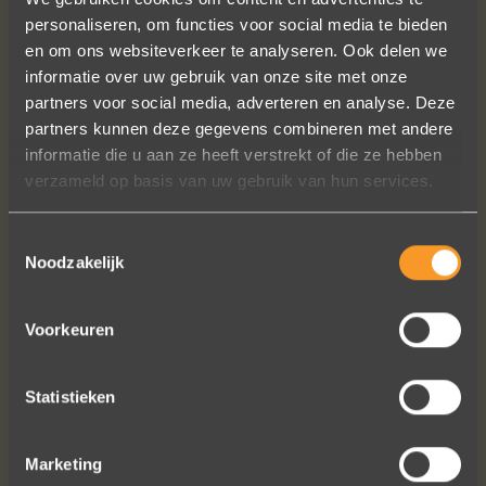
personaliseren, om functies voor social media te bieden
en om ons websiteverkeer te analyseren. Ook delen we
informatie over uw gebruik van onze site met onze
partners voor social media, adverteren en analyse. Deze
partners kunnen deze gegevens combineren met andere
Wat een prachtige sieraden! Na mn
informatie die u aan ze heeft verstrekt of die ze hebben
trouwring heb ik nu aan mn andere
verzameld op basis van uw gebruik van hun services.
hand ook een juweeltje. Zo trots als
een pauw ben ik.
Toestemmingsselectie
Marijn Melis
Noodzakelijk
Voorkeuren
Statistieken
Marketing