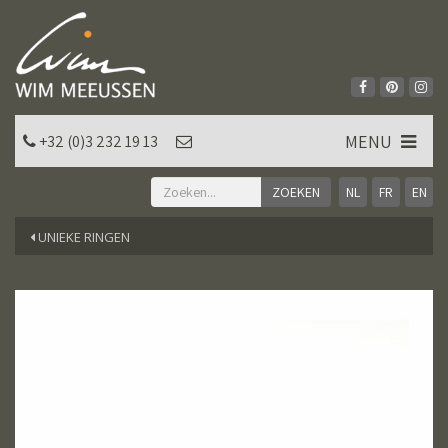
MENU
+32 (0)3 232 19 13
NL
FR
EN
UNIEKE RINGEN