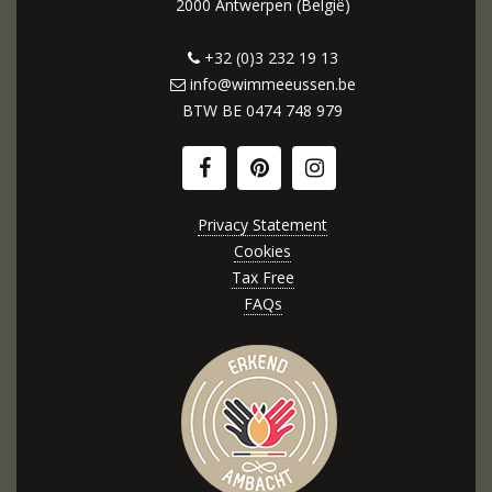
2000 Antwerpen (België)
+32 (0)3 232 19 13
info@wimmeeussen.be
BTW BE
0474 748 979
Privacy Statement
Cookies
Tax Free
FAQs