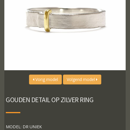
Vorig model
Volgend model
GOUDEN DETAIL OP ZILVER RING
MODEL: DR UNIEK