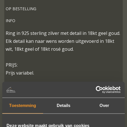
OP BESTELLING
INFO
Ring in 925 sterling zilver met detail in 18kt geel goud.
Elk detail kan naar wens worden uitgevoerd in 18kt
wit, 18kt geel of 18kt rosé goud.
PRIJS:
Prijs variabel.
MEER INFO
BESTELLEN?
Toestemming
Details
Over
Deze website maakt gebruik van cookies
VOLG ONS OP SOCIALE MEDIA