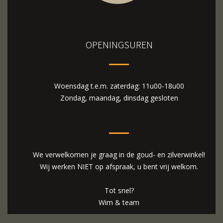
OPENINGSUREN
Woensdag t.e.m. zaterdag: 11u00-18u00
Zondag, maandag, dinsdag gesloten
We verwelkomen je graag in de goud- en zilverwinkel!
Wij werken NIET op afspraak, u bent vrij welkom.
Tot snel?
Wim & team