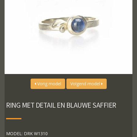
Vorig model
Volgend model
RING MET DETAIL EN BLAUWE SAFFIER
MODEL: DRK W1310