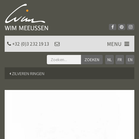
MENU
+32 (0)3 232 19 13
NL
FR
EN
ZILVEREN RINGEN