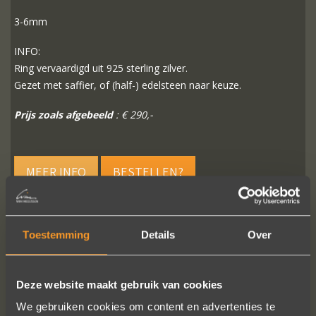
3-6mm
INFO:
Ring vervaardigd uit 925 sterling zilver.
Gezet met saffier, of (half-) edelsteen naar keuze.
Prijs zoals afgebeeld
: € 290,-
MEER INFO
BESTELLEN?
Toestemming
Details
Over
VOLG ONS OP SOCIALE MEDIA
Deze website maakt gebruik van cookies
We gebruiken cookies om content en advertenties te