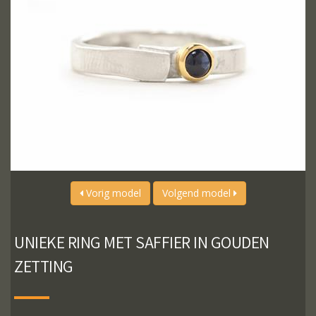
Vorig model
Volgend model
UNIEKE RING MET SAFFIER IN GOUDEN
ZETTING