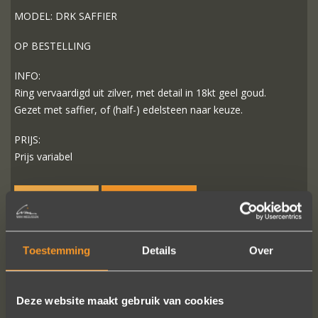
MODEL: DRK SAFFIER
OP BESTELLING
INFO:
Ring vervaardigd uit zilver, met detail in 18kt geel goud.
Gezet met saffier, of (half-) edelsteen naar keuze.
PRIJS:
Prijs variabel
MEER INFO
BESTELLEN?
Toestemming
Details
Over
VOLG ONS OP SOCIALE MEDIA
Deze website maakt gebruik van cookies