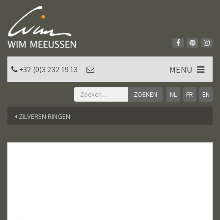
MENU
+32 (0)3 232 19 13
NL
FR
EN
ZILVEREN RINGEN