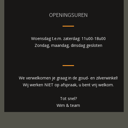
OPENINGSUREN
Woensdag t.e.m. zaterdag: 11u00-18u00
Zondag, maandag, dinsdag gesloten
We verwelkomen je graag in de goud- en zilverwinkel!
Wij werken NIET op afspraak, u bent vrij welkom.
Tot snel?
Wim & team