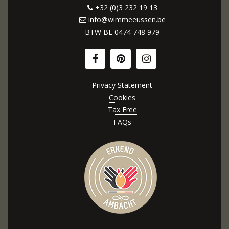
+32 (0)3 232 19 13
info@wimmeeussen.be
BTW BE
0474 748 979
Privacy Statement
Cookies
Tax Free
FAQs