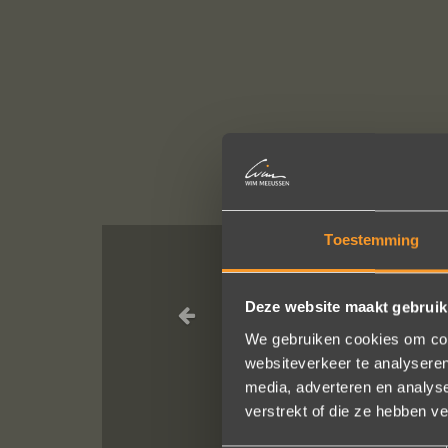
Toestemming
Wat een pracht
Deze website maakt gebruik
We gebruiken cookies om cont
websiteverkeer te analyseren
media, adverteren en analys
verstrekt of die ze hebben v