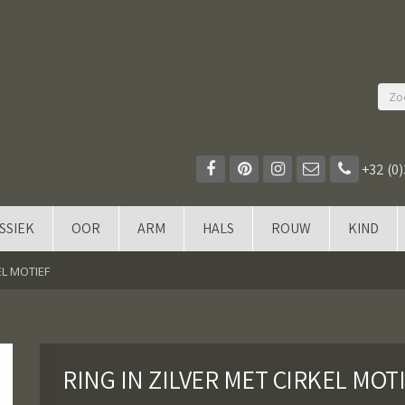
+32 (0)
SSIEK
OOR
ARM
HALS
ROUW
KIND
EL MOTIEF
RING IN ZILVER MET CIRKEL MOT