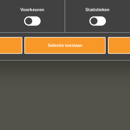
Bekijk al onze reviews
Voorkeuren
Statistieken
Selectie toestaan