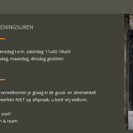
ENINGSUREN
nsdag t.e.m. zaterdag: 11u00-18u00
dag, maandag, dinsdag gesloten
verwelkomen je graag in de goud- en zilverwinkel!
 werken NIET op afspraak, u bent vrij welkom.
 snel?
m & team