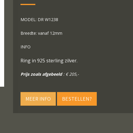
MODEL: DR W1238
Breedte: vanaf 12mm
INFO
Ring in 925 sterling zilver.
Prijs zoals afgebeeld
: € 205,-
MEER INFO
BESTELLEN?