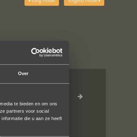
Vorig model
Volgend model
Over
n juweeltje. Zo
 media te bieden en om ons
ze partners voor social
nformatie die u aan ze heeft