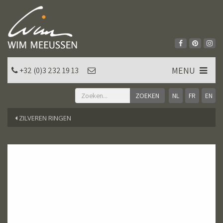
MENU
+32 (0)3 232 19 13
NL
FR
EN
ZILVEREN RINGEN