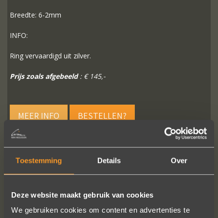
Breedte: 6-2mm
INFO:
Ring vervaardigd uit zilver.
Prijs zoals afgebeeld
: € 145,-
MEER INFO
BESTELLEN?
Toestemming
Details
Over
VOLG ONS OP SOCIALE MEDIA
Deze website maakt gebruik van cookies
We gebruiken cookies om content en advertenties te