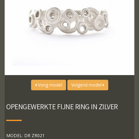
Vorig model
Volgend model
OPENGEWERKTE FIJNE RING IN ZILVER
MODEL: DR ZR021