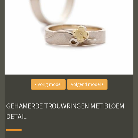
Vorig model
Volgend model
GEHAMERDE TROUWRINGEN MET BLOEM
DETAIL