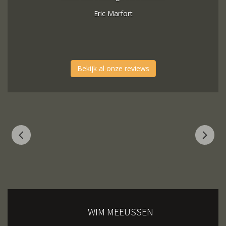
Eric Marfort
Bekijk al onze reviews
WIM MEEUSSEN