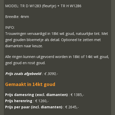
MODEL: TR D W1283 (fleurtje) + TR H W1286
Breedte: 4mm
INFO:
Trouwringen vervaardigd in 18kt wit goud, natuurlijke tint. Met
geel gouden bloemetje als detail. Optioneel te zetten met
diamanten naar keuze.
Alle ringen kunnen uitgevoerd worden in 18kt of 14kt wit goud,
geel goud en rosé goud.
Prijs zoals afgebeeld
: € 3090,-
Gemaakt in 14kt goud
Prijs damesring (excl. diamanten)
: € 1385,-
Prijs herenring
: € 1260,-
Prijs per paar (incl. diamanten)
: € 2645,-