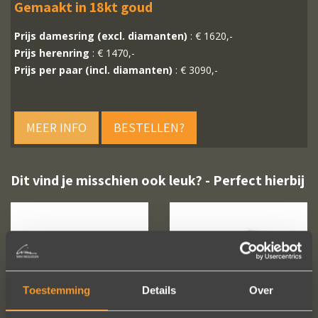
Gemaakt in 18kt goud
Prijs damesring (excl. diamanten)
: € 1620,-
Prijs herenring
: € 1470,-
Prijs per paar (incl. diamanten)
: € 3090,-
MEER INFO
BESTELLEN?
Dit vind je misschien ook leuk? - Perfect hierbij
Toestemming
Details
Over