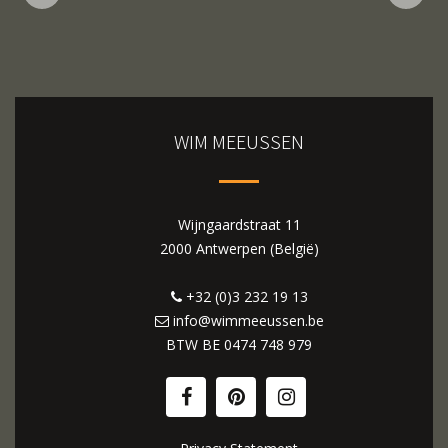
WIM MEEUSSEN
Wijngaardstraat 11
2000 Antwerpen (België)
+32 (0)3 232 19 13
info@wimmeeussen.be
BTW BE
0474 748 979