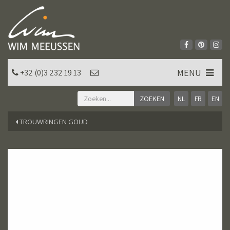
MENU
+32 (0)3 232 19 13
NL
FR
EN
TROUWRINGEN GOUD