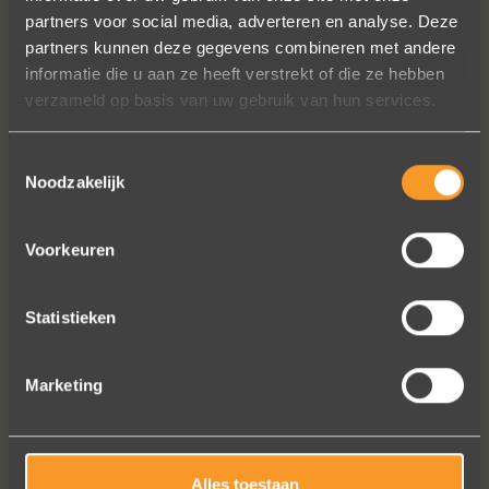
partners voor social media, adverteren en analyse. Deze
partners kunnen deze gegevens combineren met andere
informatie die u aan ze heeft verstrekt of die ze hebben
verzameld op basis van uw gebruik van hun services.
Toestemmingsselectie
Noodzakelijk
Voorkeuren
VOLG ONS OP SOCIALE MEDIA
Statistieken
Marketing
A+ voor ontwerp, klantenservice.
Bedankt voor al je inspanningen en
Alles toestaan