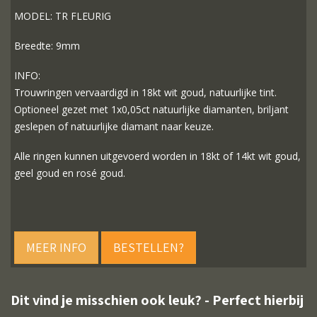
MODEL: TR FLEURIG
Breedte: 9mm
INFO:
Trouwringen vervaardigd in 18kt wit goud, natuurlijke tint.
Optioneel gezet met 1x0,05ct natuurlijke diamanten, briljant
geslepen of natuurlijke diamant naar keuze.
Alle ringen kunnen uitgevoerd worden in 18kt of 14kt wit goud,
geel goud en rosé goud.
MEER INFO
BESTELLEN?
Dit vind je misschien ook leuk? - Perfect hierbij