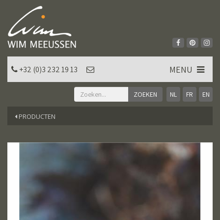
MENU
+32 (0)3 232 19 13
NL
FR
EN
PRODUCTEN