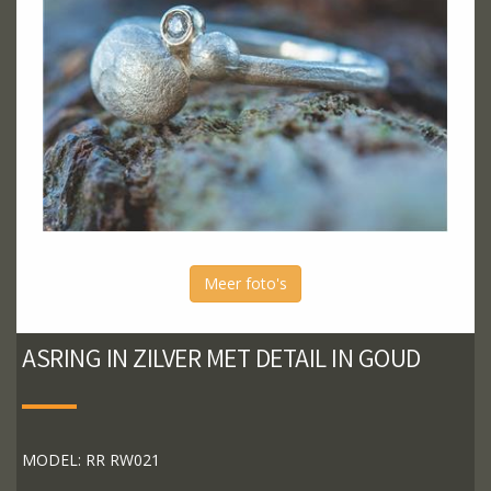
Meer foto's
ASRING IN ZILVER MET DETAIL IN GOUD
MODEL: RR RW021