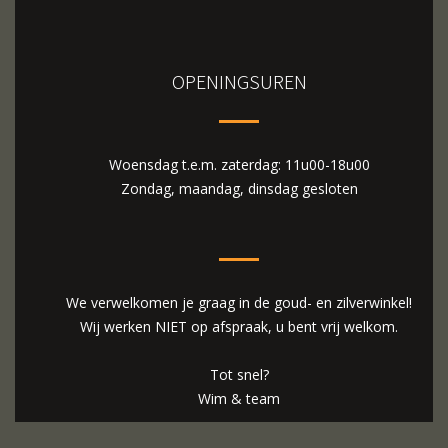
OPENINGSUREN
Woensdag t.e.m. zaterdag: 11u00-18u00
Zondag, maandag, dinsdag gesloten
We verwelkomen je graag in de goud- en zilverwinkel!
Wij werken NIET op afspraak, u bent vrij welkom.
Tot snel?
Wim & team