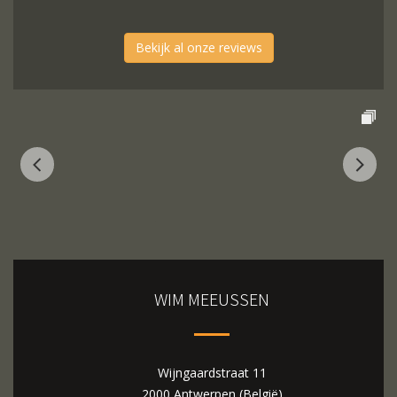
Bekijk al onze reviews
WIM MEEUSSEN
Wijngaardstraat 11
2000 Antwerpen (België)