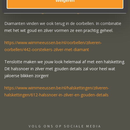
Weigeren
https://www.wimmeeussen.be/nl/trouwringen/trouwringen-
combi/177-trouwringen-zilver-met-wit-goud
Diamanten vinden we ook terug in de oorbellen. In combinatie
met het wit goud en zilver vormen ze een prachtig geheel.
https://www.wimmeeussen.be/nl/oorbellen/zilveren-
oorbellen/442-oorstekers-zilver-met-diamant
Tenslotte maken we jouw look helemaal af met een halsketting.
Dit halssnoer in zilver met gouden details zal voor heel wat
jaloerse blikken zorgen!
https://www.wimmeeussen.be/nl/halskettingen/zilveren-
halskettingen/612-halssnoer-in-zilver-en-gouden-details
VOLG ONS OP SOCIALE MEDIA