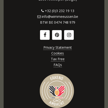
+32 (0)3 232 19 13
info@wimmeeussen.be
BTW BE
0474 748 979
Privacy Statement
Cookies
Tax Free
FAQs