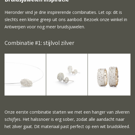
Hieronder vind je drie inspirerende combinaties. Let op: dit is
slechts een kleine greep uit ons aanbod. Bezoek onze winkel in
Antwerpen voor nog meer bruidsjuwelen.
Combinatie #1: stijlvol zilver
Onze eerste combinatie starten we met een hanger van zilveren
schijfjes. Het halssnoer is erg sober, zodat alle aandacht naar
het zilver gaat. Dit materiaal past perfect op een wit bruidskleed.