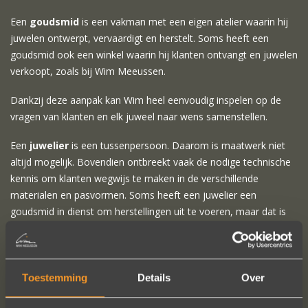
Een
goudsmid
is een vakman met een eigen atelier waarin hij
juwelen ontwerpt, vervaardigt en herstelt. Soms heeft een
goudsmid ook een winkel waarin hij klanten ontvangt en juwelen
verkoopt, zoals bij Wim Meeussen.
Dankzij deze aanpak kan Wim heel eenvoudig inspelen op de
vragen van klanten en elk juweel naar wens samenstellen.
Een
juwelier
is een tussenpersoon. Daarom is maatwerk niet
altijd mogelijk. Bovendien ontbreekt vaak de nodige technische
kennis om klanten wegwijs te maken in de verschillende
materialen en pasvormen. Soms heeft een juwelier een
goudsmid in dienst om herstellingen uit te voeren, maar dat is
niet altijd het geval.
Lees meer over Wim en zijn team
.
Toestemming
Details
Over
Onze winkel in Antwerpen