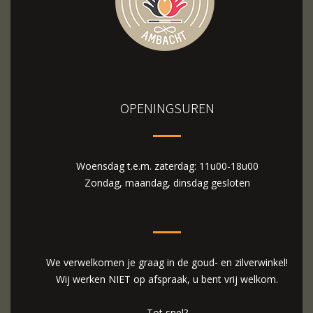
OPENINGSUREN
Woensdag t.e.m. zaterdag: 11u00-18u00
Zondag, maandag, dinsdag gesloten
We verwelkomen je graag in de goud- en zilverwinkel!
Wij werken NIET op afspraak, u bent vrij welkom.
Tot snel?